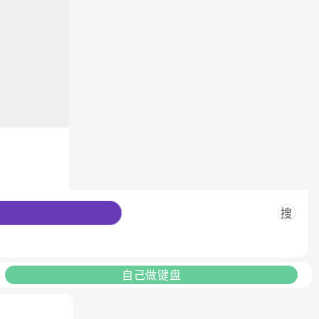
搜
自己做键盘