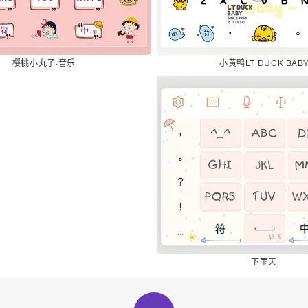
小黄鸭LT DUCK BAB
樱桃小丸子·音乐
下雨天