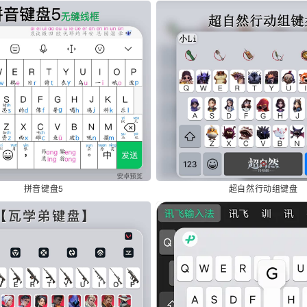
拼音键盘5
超自然行动组键盘