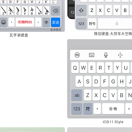
微信键盘·大回车大空
瓦学弟键盘
iOS11·Style