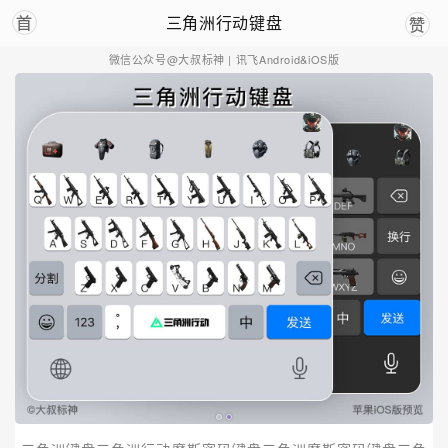
三角洲行动键盘
首
赞
微信公众号@大叔标神
| 讯飞Android&iOS版