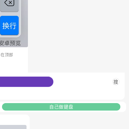
母在顶部
搜
自己做键盘