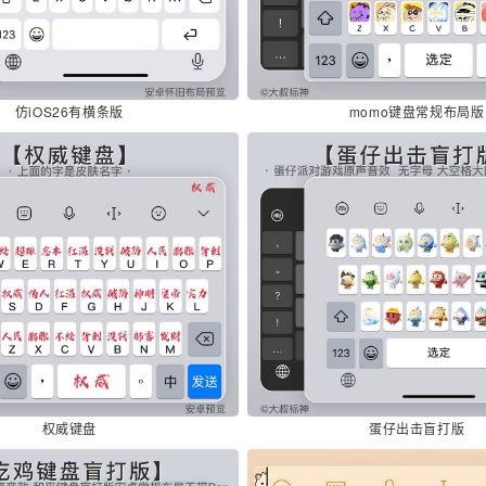
仿iOS26有横条版
momo键盘常规布局版
权威键盘
蛋仔出击盲打版