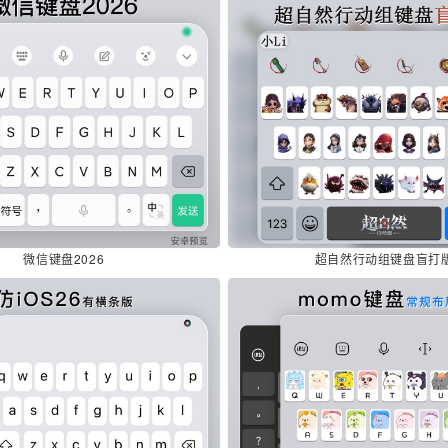
微信键盘2026
超自然行动组键盘盲打