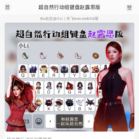
超自然行动组键盘赵露思版
首
赞
Biu社区@小Li
| 讯飞Android&iOS版