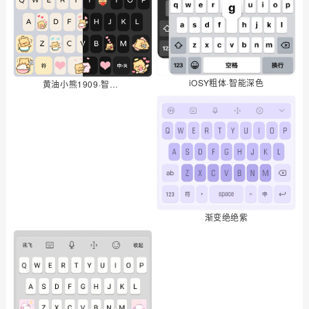
iOSY粗体·智能深色
黄油小熊1909·智能深色
渐变绝绝紫