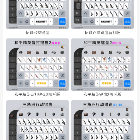
使命召唤键盘
使命召唤键盘盲打版
和平精英盲打键盘2哪吒版
和平精英键盘2哪吒版