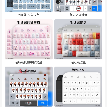
远峰蓝·智能深色
鬼灭之刃键盘
毛绒绒的凯蒂猫键盘
毛绒绒键盘