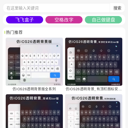
搜索
飞飞盒子
空格改字
自己做键盘
热门推荐
仿iOS26透明背景版全系列
仿iOS26透明背景_有顶栏图标安卓无bar